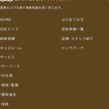
画像および文章の無断転載を固く禁じます。
HOME
はじめての方
対応エリア
取扱車種一覧
納車実績
店舗・スタッフ紹介
キッズルーム
ドッグパーク
サービス
カーリース
中古車
車検・整備
買取査定
保険