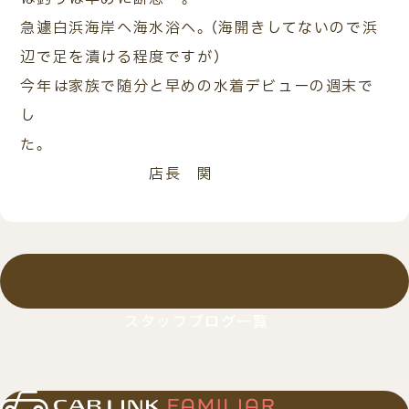
急遽白浜海岸へ海水浴へ。（海開きしてないので浜
辺で足を漬ける程度ですが）
今年は家族で随分と早めの水着デビューの週末で
し
た。
店長 関
スタッフブログ一覧