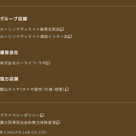
グループ店舗
カーリンクディライト練馬北町店
カーリンクディライト浦和インター店
運営会社
株式会社カーライフ・ラボ
協力店舗
間山タイヤ（タイヤ販売・交換・修理）
プライバシーポリシー
暴力団等反社会的勢力排除宣言
© CARLIFE-LAB CO.,LTD.