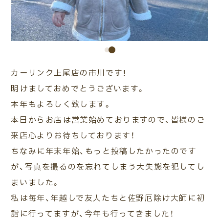
ご相談・
査定予約
車検・整備
車種検索
来店予約
カーリンク上尾店の市川です！
明けましておめでとうございます。
本年もよろしく致します。
本日からお店は営業始めておりますので、皆様のご
来店心よりお待ちしております！
ちなみに年末年始、もっと投稿したかったのです
が、写真を撮るのを忘れてしまう大失態を犯してし
まいました。
私は毎年、年越しで友人たちと佐野厄除け大師に初
詣に行ってますが、今年も行ってきました！