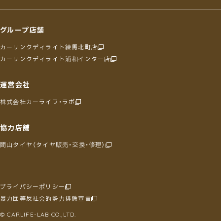
グループ店舗
カーリンクディライト練馬北町店
カーリンクディライト浦和インター店
運営会社
株式会社カーライフ・ラボ
協力店舗
間山タイヤ（タイヤ販売・交換・修理）
プライバシーポリシー
暴力団等反社会的勢力排除宣言
© CARLIFE-LAB CO.,LTD.