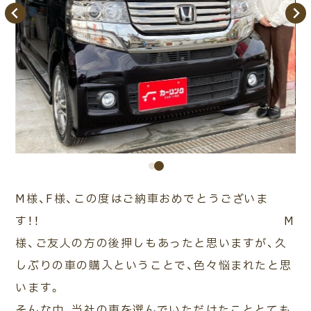
ご相談・
査定予約
車検・整備
車種検索
来店予約
M様、F様、この度はご納車おめでとうございま
す！！ M
様、ご友人の方の後押しもあったと思いますが、久
しぶりの車の購入ということで、色々悩まれたと思
います。
そんな中、当社の車を選んでいただけたこととても