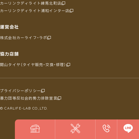
カーリンクディライト練馬北町店
カーリンクディライト浦和インター店
運営会社
株式会社カーライフ・ラボ
協力店舗
間山タイヤ（タイヤ販売・交換・修理）
プライバシーポリシー
暴力団等反社会的勢力排除宣言
© CARLIFE-LAB CO.,LTD.