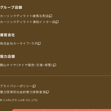
グループ店舗
カーリンクディライト練馬北町店
カーリンクディライト浦和インター店
運営会社
株式会社カーライフ・ラボ
協力店舗
間山タイヤ（タイヤ販売・交換・修理）
プライバシーポリシー
暴力団等反社会的勢力排除宣言
© CARLIFE-LAB CO.,LTD.