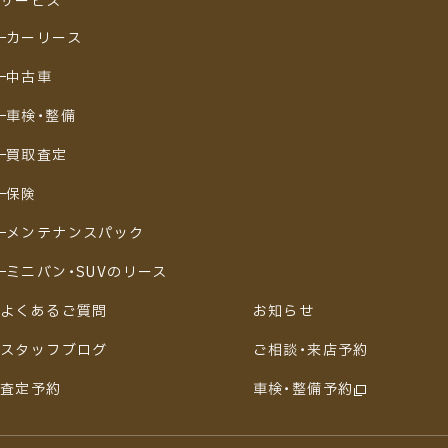
サービス
カーリース
中古車
車検・整備
買取査定
保険
メンテナンスパック
ミニバン・SUVのリース
よくあるご質問
お知らせ
スタッフブログ
ご相談・来店予約
査定予約
車検・整備予約