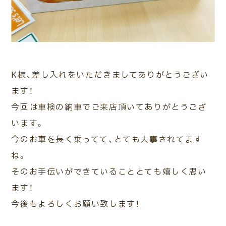
ご相談・
査定予約
車検・整備
車種検索
来店予約
K様、差し入れをいただきましてありがとうござい
ます！
今回は車検の納車でご来店頂いてありがとうござ
います。
今のお車を長く乗ってて、とても大事されてます
ね。
そのお手伝いができていることとても嬉しく思い
ます！
今後もよろしくお願い致します！