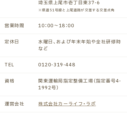
埼玉県上尾市壱丁目東37-6
※県道51号線と上尾道路が交差する交差点角
営業時間
10：00～18：00
定休日
水曜日、および年末年始や全社研修時
など
TEL
0120-319-448
資格
関東運輸局指定整備工場（指定番号4-
1992号）
運営会社
株式会社カーライフ・ラボ