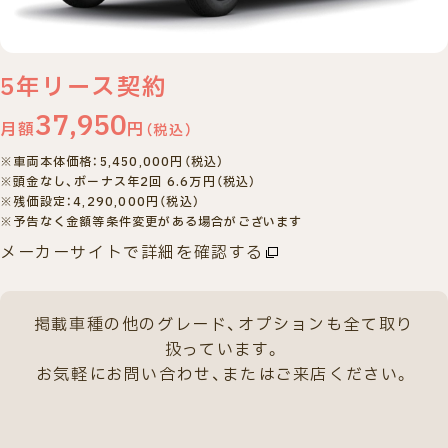
ご相談・
査定予約
車検・整備
車種検索
来店予約
5
年リース契約
37,950
月額
円
（税込）
※車両本体価格：5,450,000円（税込）
※頭金なし、ボーナス年2回 6.6万円（税込）
※残価設定：4,290,000円（税込）
※予告なく金額等条件変更がある場合がございます
メーカーサイトで詳細を確認する
掲載車種の他のグレード、
オプションも全て取り
扱っています。
お気軽にお問い合わせ、またはご来店ください。