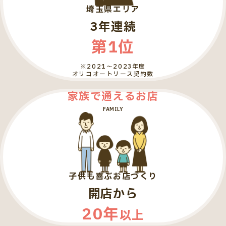
埼玉県エリア
3年連続
第1位
※2021～2023年度
オリコオートリース契約数
家族で通えるお店
FAMILY
子供も喜ぶお店づくり
開店から
20年
以上