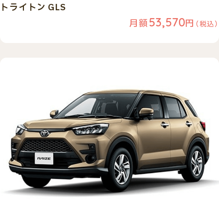
トライトン GLS
53,570
月額
円
（税込）