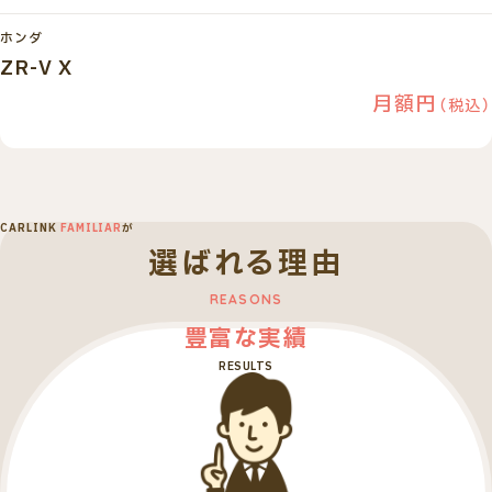
ホンダ
ZR-V X
月額
円
（税込）
CARLINK
FAMILIAR
が
選ばれる理由
豊富な実績
RESULTS