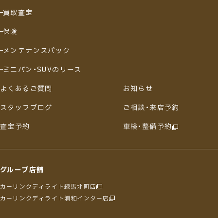
買取査定
保険
メンテナンスパック
ミニバン・SUVのリース
よくあるご質問
お知らせ
スタッフブログ
ご相談・来店予約
査定予約
車検・整備予約
グループ店舗
カーリンクディライト練馬北町店
カーリンクディライト浦和インター店