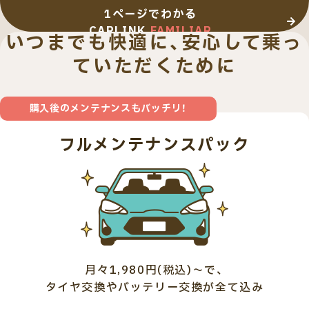
1ページでわかる
CARLINK
FAMILIAR
いつまでも快適に、安心して乗っ
ていただくために
購入後のメンテナンスもバッチリ！
フルメンテナンスパック
月々1,980円(税込)～で、
タイヤ交換やバッテリー交換が全て込み