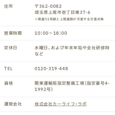
住所
〒362-0082
埼玉県上尾市壱丁目東37-6
※県道51号線と上尾道路が交差する交差点角
営業時間
10：00～18：00
定休日
水曜日、および年末年始や全社研修時
など
TEL
0120-319-448
資格
関東運輸局指定整備工場（指定番号4-
1992号）
運営会社
株式会社カーライフ・ラボ