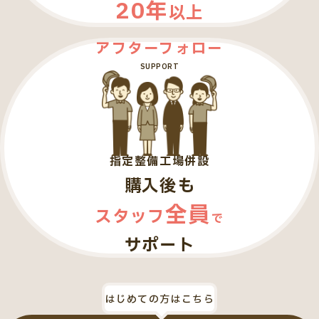
20年
以上
アフターフォロー
SUPPORT
指定整備工場併設
購入後も
全員
スタッフ
で
サポート
はじめての方はこちら