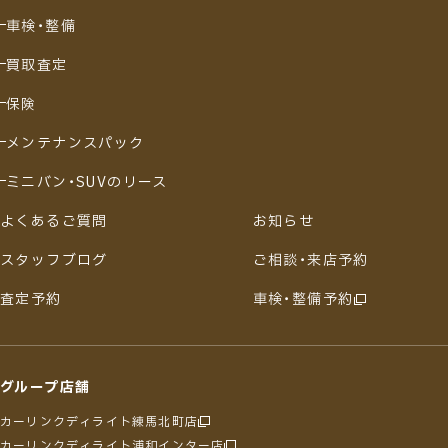
車検・整備
買取査定
保険
メンテナンスパック
ミニバン・SUVのリース
よくあるご質問
お知らせ
スタッフブログ
ご相談・来店予約
査定予約
車検・整備予約
グループ店舗
カーリンクディライト練馬北町店
カーリンクディライト浦和インター店