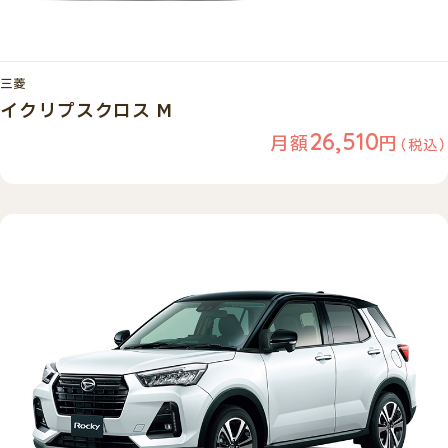
三菱
イクリプスクロス M
26,510
月額
円
（税込）