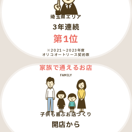
埼玉県エリア
3年連続
第1位
※2021～2023年度
オリコオートリース契約数
家族で通えるお店
FAMILY
子供も喜ぶお店づくり
開店から