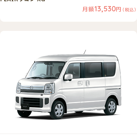
13,530
月額
円
（税込）