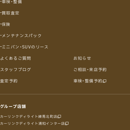
車検・整備
買取査定
保険
メンテナンスパック
ミニバン・SUVのリース
よくあるご質問
お知らせ
スタッフブログ
ご相談・来店予約
査定予約
車検・整備予約
グループ店舗
カーリンクディライト練馬北町店
カーリンクディライト浦和インター店