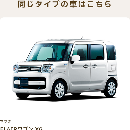
同じタイプの車はこちら
マツダ
FLAIRワゴン XG