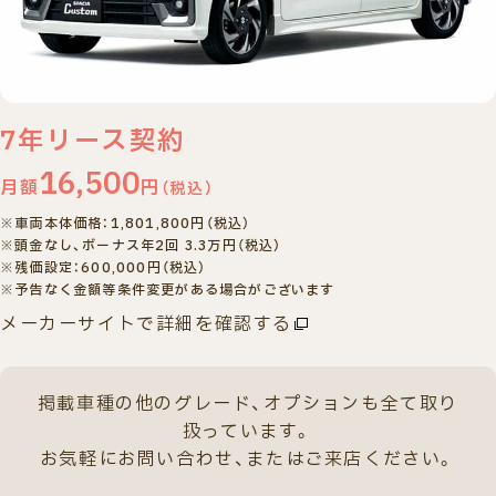
ご相談・
査定予約
車検・整備
車種検索
来店予約
7
年リース契約
16,500
月額
円
（税込）
※車両本体価格：1,801,800円（税込）
※頭金なし、ボーナス年2回 3.3万円（税込）
※残価設定：600,000円（税込）
※予告なく金額等条件変更がある場合がございます
メーカーサイトで詳細を確認する
掲載車種の他のグレード、
オプションも全て取り
扱っています。
お気軽にお問い合わせ、またはご来店ください。