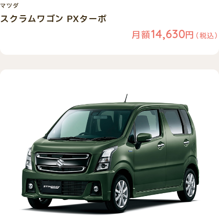
マツダ
スクラムワゴン PXターボ
14,630
月額
円
（税込）