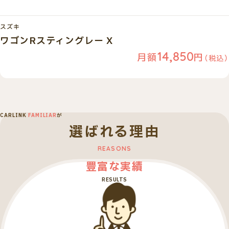
スズキ
ワゴンRスティングレー X
14,850
月額
円
（税込）
CARLINK
FAMILIAR
が
選ばれる理由
豊富な実績
RESULTS