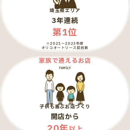
埼玉県エリア
3年連続
第1位
※2021～2023年度
オリコオートリース契約数
家族で通えるお店
FAMILY
子供も喜ぶお店づくり
開店から
20年
以上