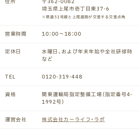
住所
〒362-0082
埼玉県上尾市壱丁目東37-6
※県道51号線と上尾道路が交差する交差点角
営業時間
10：00～18：00
定休日
水曜日、および年末年始や全社研修時
など
TEL
0120-319-448
資格
関東運輸局指定整備工場（指定番号4-
1992号）
運営会社
株式会社カーライフ・ラボ