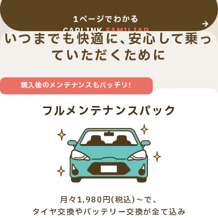
1ページでわかる
CARLINK
FAMILIAR
いつまでも快適に、安心して乗っ
ていただくために
購入後のメンテナンスもバッチリ！
フルメンテナンスパック
月々1,980円(税込)～で、
タイヤ交換やバッテリー交換が全て込み