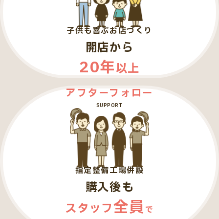
子供も喜ぶお店づくり
開店から
20年
以上
アフターフォロー
SUPPORT
指定整備工場併設
購入後も
全員
スタッフ
で