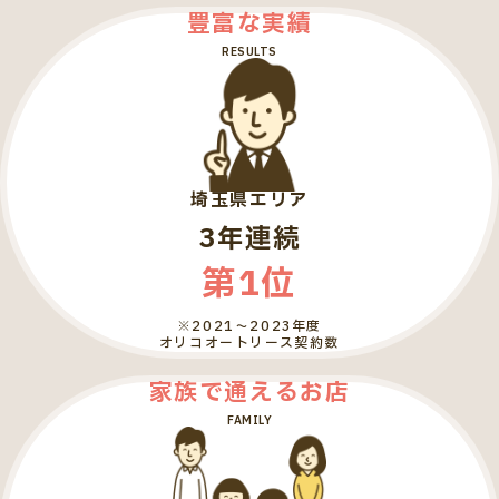
豊富な実績
RESULTS
埼玉県エリア
3年連続
第1位
※2021～2023年度
オリコオートリース契約数
家族で通えるお店
FAMILY