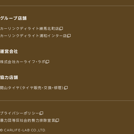
グループ店舗
カーリンクディライト練馬北町店
カーリンクディライト浦和インター店
運営会社
株式会社カーライフ・ラボ
協力店舗
間山タイヤ（タイヤ販売・交換・修理）
プライバシーポリシー
暴力団等反社会的勢力排除宣言
© CARLIFE-LAB CO.,LTD.