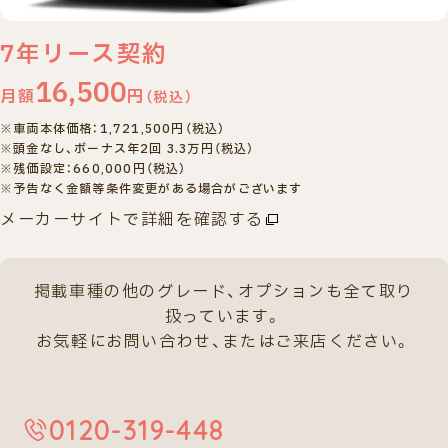
ご相談・
査定予約
車検・整備
車種検索
来店予約
7
年リース契約
16,500
月額
円
（税込）
※車両本体価格：1,721,500円（税込）
※頭金なし、ボーナス年2回 3.3万円（税込）
※残価設定：660,000円（税込）
※予告なく金額等条件変更がある場合がございます
メーカーサイトで詳細を確認する
掲載車種の他のグレード、
オプションも全て取り
扱っています。
お気軽にお問い合わせ、またはご来店ください。
0120-319-448