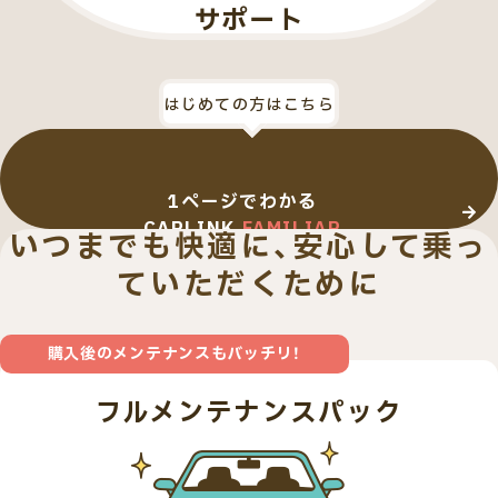
サポート
はじめての方はこちら
1ページでわかる
CARLINK
FAMILIAR
いつまでも快適に、安心して乗っ
ていただくために
購入後のメンテナンスもバッチリ！
フルメンテナンスパック