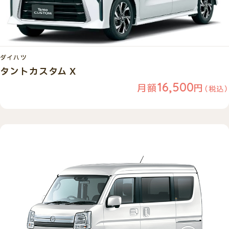
ダイハツ
タントカスタム X
16,500
月額
円
（税込）