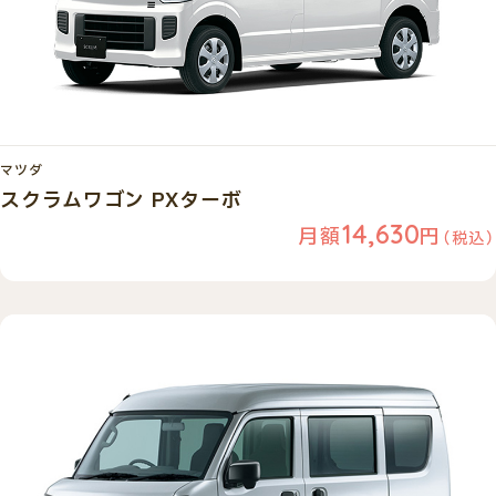
マツダ
スクラムワゴン PXターボ
14,630
月額
円
（税込）