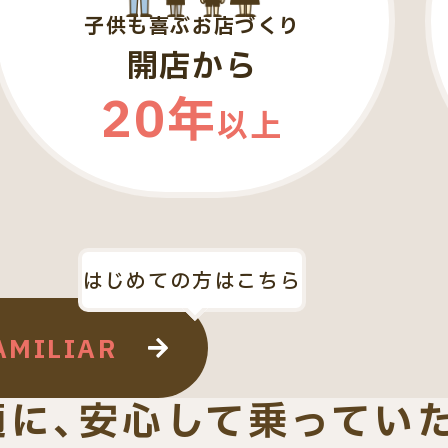
子供も喜ぶお店づくり
開店から
20年
以上
はじめての方はこちら
AMILIAR
適に、安心して乗ってい