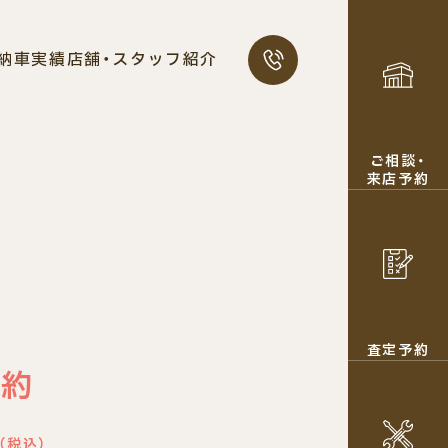
0120-319-44
納車実績
店舗・スタッフ紹介
10:00〜18:00 毎週水曜定休
ご相談・
来店予約
査定予約
契約
（税込）