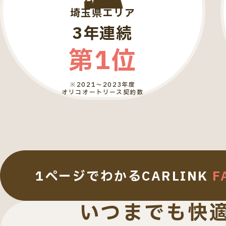
埼玉県エリア
3年連続
第1位
※2021～2023年度
オリコオートリース契約数
1ページでわかる
CARLINK
F
いつまでも快