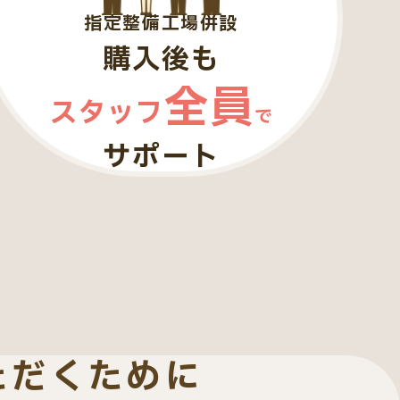
指定整備工場併設
購入後も
全員
スタッフ
で
サポート
ただくために