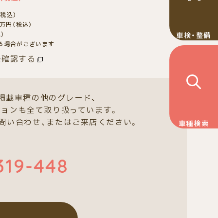
（税込）
万円（税込）
）
車検・整備
る場合がございます
を確認する
掲載車種の他のグレード、
ションも全て取り扱っています。
問い合わせ、またはご来店ください。
車種検索
319-448