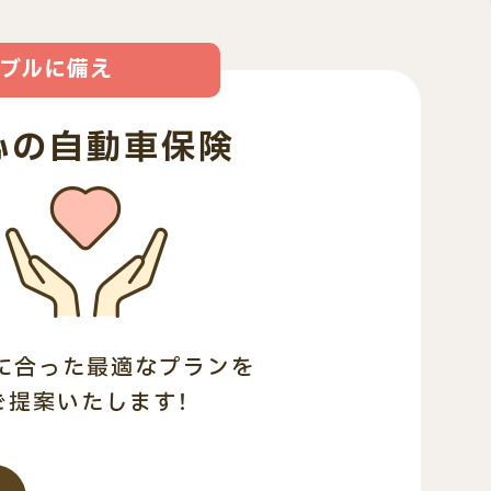
ブルに備え
心の自動車保険
に合った最適なプランを
ご提案いたします！