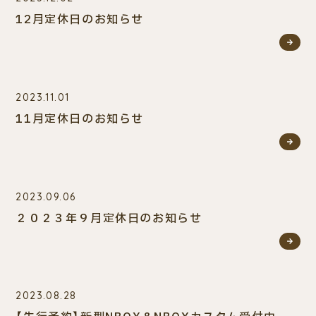
ご相談・
査定予約
車検・整備
車種検索
12月定休日のお知らせ
来店予約
2023.11.01
11月定休日のお知らせ
2023.09.06
２０２３年９月定休日のお知らせ
2023.08.28